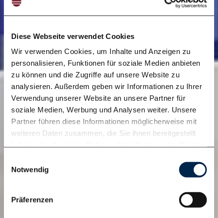
Diese Webseite verwendet Cookies
Wir verwenden Cookies, um Inhalte und Anzeigen zu
personalisieren, Funktionen für soziale Medien anbieten
zu können und die Zugriffe auf unsere Website zu
analysieren. Außerdem geben wir Informationen zu Ihrer
Verwendung unserer Website an unsere Partner für
soziale Medien, Werbung und Analysen weiter. Unsere
Partner führen diese Informationen möglicherweise mit
weiteren Daten zusammen, die Sie ihnen bereitgestellt
haben oder die sie im Rahmen Ihrer Nutzung der Dienste
gesammelt haben. Weitere Informationen finden Sie in
Einwilligungsauswahl
unserer
Datenschutzerklärung
.
Notwendig
Präferenzen