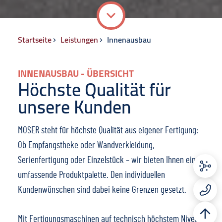
Breadcrumb
Startseite
Leistungen
Innenausbau
INNENAUSBAU - ÜBERSICHT
Höchste Qualität für
unsere Kunden
MOSER steht für höchste Qualität aus eigener Fertigung:
Ob Empfangstheke oder Wandverkleidung,
Serienfertigung oder Einzelstück – wir bieten Ihnen eine
umfassende Produktpalette. Den individuellen
Kundenwünschen sind dabei keine Grenzen gesetzt.
Mit Fertigungsmaschinen auf technisch höchstem Niveau