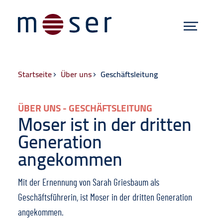
Menü
Hauptnavigat
Zum Inhalt springen
Breadcrumb
Startseite
Über uns
Geschäftsleitung
ÜBER UNS - GESCHÄFTSLEITUNG
Moser ist in der dritten
Generation
angekommen
Mit der Ernennung von Sarah Griesbaum als
Geschäftsführerin, ist Moser in der dritten Generation
angekommen.