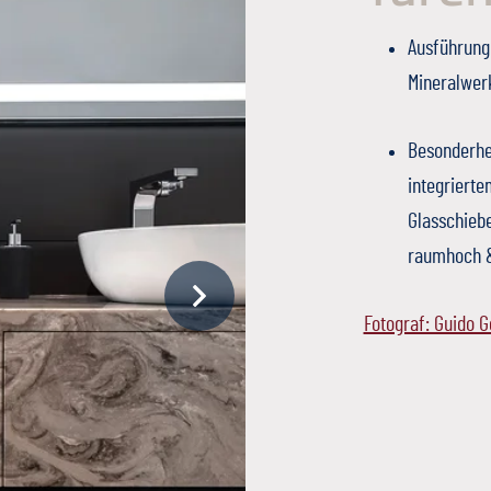
Ausführung:
Mineralwer
Besonderhe
integriert
Glasschieb
raumhoch &
Fotograf: Guido 