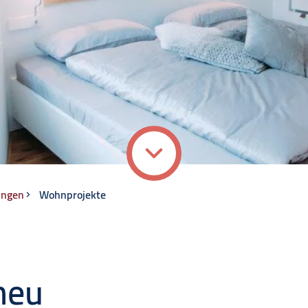
ungen
Wohnprojekte
neu