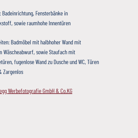
 Badeinrichtung, Fensterbänke in
kstoff, sowie raumhohe Innentüren
iten: Badmöbel mit halbhoher Wand mit
em Wäscheabwurf, sowie Staufach mit
etüren, fugenlose Wand zu Dusche und WC, Türen
 Zargenlos
Gegg Werbefotografie GmbH & Co.KG