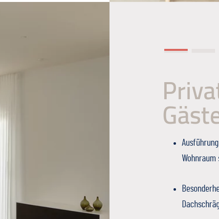
Priva
Gäst
Ausführung
Wohnraum s
Besonderhe
Dachschrä