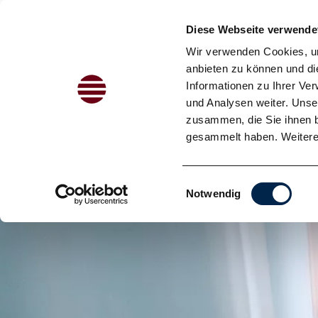
Diese Webseite verwende
Wir verwenden Cookies, um
anbieten zu können und di
Zum Inhalt springen
Informationen zu Ihrer Ve
und Analysen weiter. Unse
zusammen, die Sie ihnen b
gesammelt haben. Weitere 
Einwilligungsauswahl
Notwendig