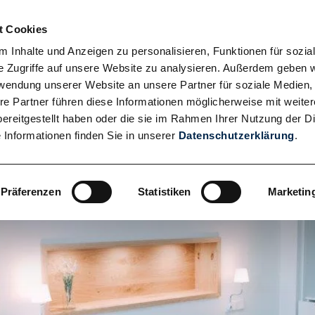
t Cookies
Hauptnavigation
ÜBER UNS
LEISTUNGEN
K
 Inhalte und Anzeigen zu personalisieren, Funktionen für sozia
e Zugriffe auf unsere Website zu analysieren. Außerdem geben w
rwendung unserer Website an unsere Partner für soziale Medien
re Partner führen diese Informationen möglicherweise mit weite
ereitgestellt haben oder die sie im Rahmen Ihrer Nutzung der D
Informationen finden Sie in unserer
Datenschutzerklärung
.
Präferenzen
Statistiken
Marketin