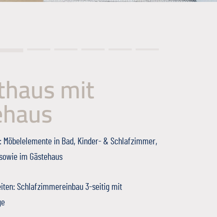
thaus mit
ehaus
: Möbelelemente in Bad, Kinder- & Schlafzimmer,
owie im Gästehaus
iten: Schlafzimmereinbau 3-seitig mit
ge