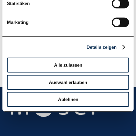
Downloads
Statistiken
FCU-103.pdf
Marketing
FCU-103.dxf
FCU-103.dwg
Details zeigen
Alle zulassen
Auswahl erlauben
Ablehnen