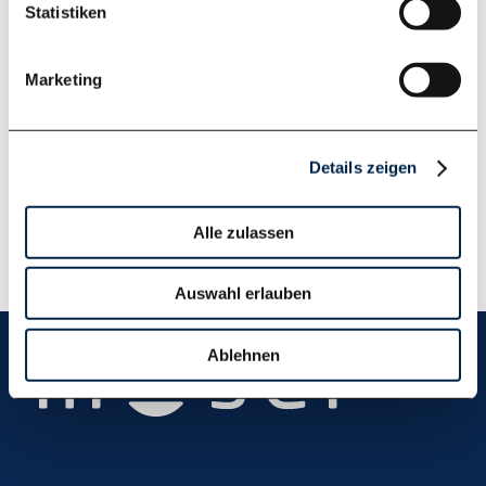
Downloads
Statistiken
FCU-73.pdf
Marketing
FCU-73.dxf
FCU-73.dwg
Details zeigen
Alle zulassen
Auswahl erlauben
Ablehnen