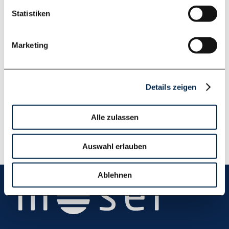
Downloads
Statistiken
FP-110-D.pdf
Marketing
FP-110-D.dxf
FP-110-D.dwg
Details zeigen
Alle zulassen
Auswahl erlauben
Ablehnen