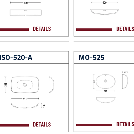
DETAILS
DETAIL
SO-520-A
MO-525
DETAIL
DETAILS