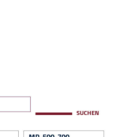
SUCHEN
MP-500-700