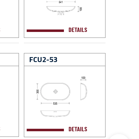
S
DETAILS
FCU2-53
S
DETAILS