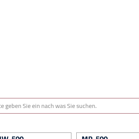
e geben Sie ein nach was Sie suchen.
W-500
MP-500