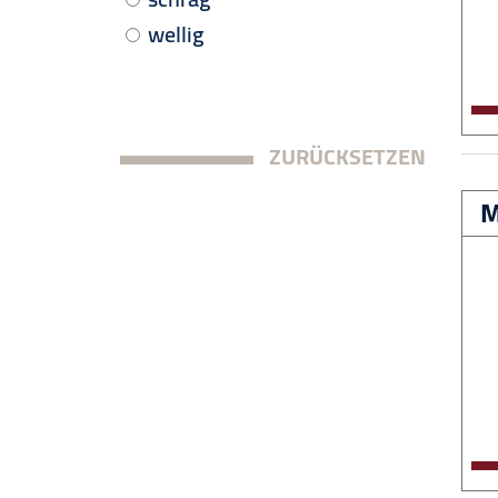
wellig
ZURÜCKSETZEN
M