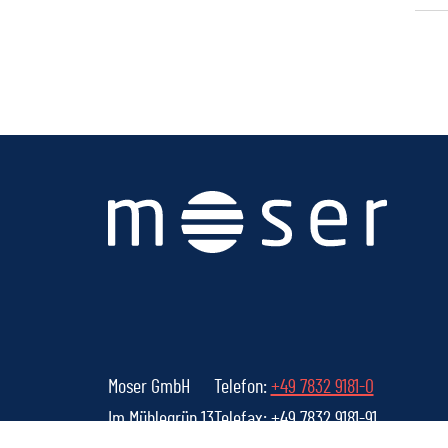
Moser GmbH
Telefon:
+49 7832 9181-0
Im Mühlegrün 13
Telefax: +49 7832 9181-91