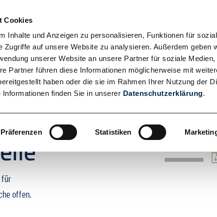
t Cookies
Hauptnavigation
ÜBER UNS
LEISTUNGEN
K
 Inhalte und Anzeigen zu personalisieren, Funktionen für sozia
e Zugriffe auf unsere Website zu analysieren. Außerdem geben w
rwendung unserer Website an unsere Partner für soziale Medien
re Partner führen diese Informationen möglicherweise mit weite
Becken/Formteile
ereitgestellt haben oder die sie im Rahmen Ihrer Nutzung der D
Informationen finden Sie in unserer
Datenschutzerklärung
.
Präferenzen
Statistiken
Marketin
eile
 für
che offen.