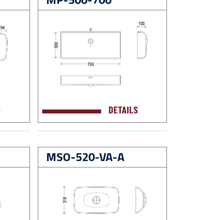
S
DETAILS
MSO-520-VA-A