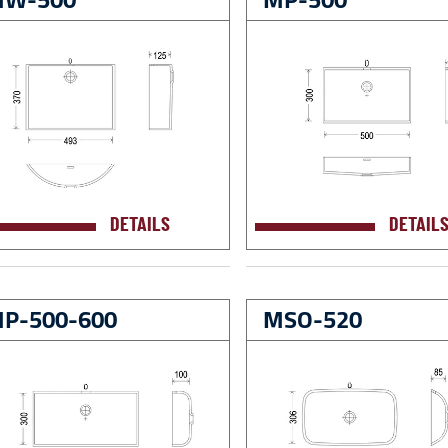
DETAILS
DETAIL
P-500-600
MSO-520